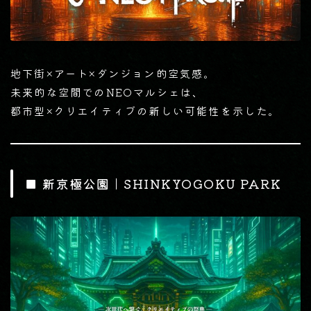
地下街×アート×ダンジョン的空気感。
未来的な空間でのNEOマルシェは、
都市型×クリエイティブの新しい可能性を示した。
■ 新京極公園｜SHINKYOGOKU PARK