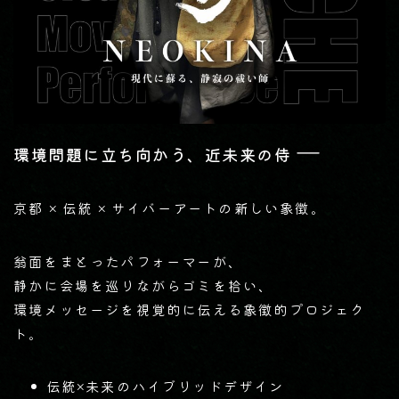
―
環境問題に立ち向かう、近未来の侍
京都 × 伝統 × サイバーアートの新しい象徴。
翁面をまとったパフォーマーが、
静かに会場を巡りながらゴミを拾い、
環境メッセージを視覚的に伝える象徴的プロジェク
ト。
伝統×未来のハイブリッドデザイン