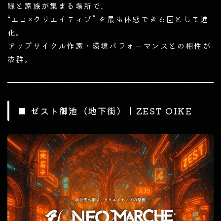
緑と家族が集まる場所で、
“エコ×クリエイティブ” を最も体感できる回として進
化。
アップサイクル作家・環境パフォーマンスとの相性が
抜群。
■ ゼスト御池（地下街）｜ZEST OIKE