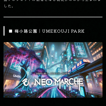
した。
■ 梅小路公園｜UMEKOUJI PARK