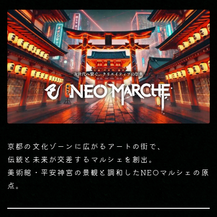
京都の文化ゾーンに広がるアートの街で、
伝統と未来が交差するマルシェを創出。
美術館・平安神宮の景観と調和したNEOマルシェの原
点。