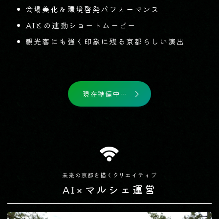
会場美化＆環境啓発パフォーマンス
AIとの連動ショートムービー
観光客にも強く印象に残る京都らしい演出
現在準備中…
未来の京都を描くクリエイティブ
AI×マルシェ運営