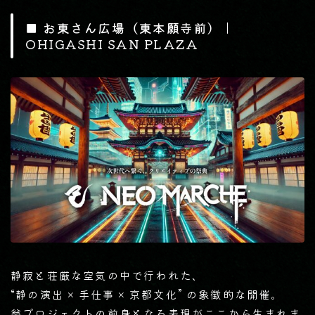
■ お東さん広場（東本願寺前）｜
OHIGASHI SAN PLAZA
静寂と荘厳な空気の中で行われた、
“静の演出 × 手仕事 × 京都文化” の象徴的な開催。
翁プロジェクトの前身となる表現がここから生まれま