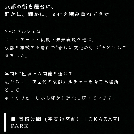
、
京都の街を舞台に
静かに、確かに、文化を積み重ねてきた ―
NEOマルシェは、
エコ・アート・伝統・未来表現を軸に、
京都を象徴する場所で“新しい文化の灯り”をともして
きました。
年間50回以上の開催を通じて、
私たちは
「次世代の京都カルチャーを育てる場所」
として
ゆっくりと、しかし確かに進化し続けています。
■ 岡崎公園（平安神宮前）｜OKAZAKI
PARK