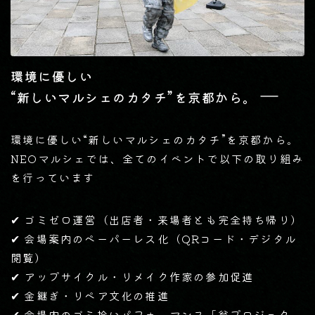
環境に優しい
―
“新しいマルシェのカタチ”を京都から。
環境に優しい“新しいマルシェのカタチ”を京都から。
NEOマルシェでは、全てのイベントで以下の取り組み
を行っています
✔ ゴミゼロ運営（出店者・来場者とも完全持ち帰り）
✔ 会場案内のペーパーレス化（QRコード・デジタル
閲覧）
✔ アップサイクル・リメイク作家の参加促進
✔ 金継ぎ・リペア文化の推進
✔ 会場内のゴミ拾いパフォーマンス「翁プロジェク