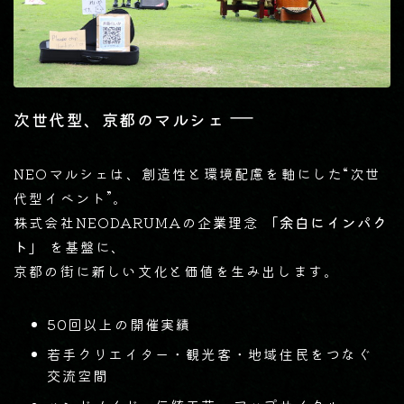
―
次世代型、京都のマルシェ
NEOマルシェは、創造性と環境配慮を軸にした“次世
代型イベント”。
株式会社NEODARUMAの企業理念
「余白にインパク
ト」
を基盤に、
京都の街に新しい文化と価値を生み出します。
50回以上の開催実績
若手クリエイター・観光客・地域住民をつなぐ
交流空間