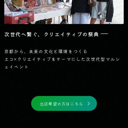
―
次世代へ繋ぐ、クリエイティブの祭典
京都から、未来の文化と環境をつくる
エコ×クリエイティブをテーマにした次世代型マルシ
ェイベント
出店希望の方はこちら