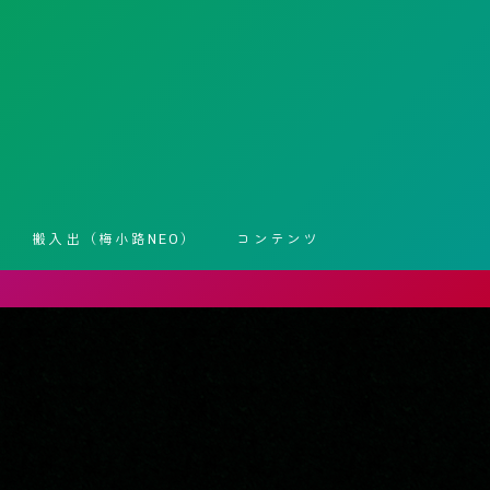
搬入出（梅小路NEO）
コンテンツ