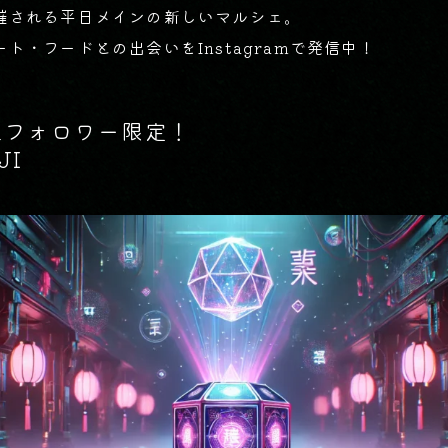
催される平日メインの新しいマルシェ。
ト・フードとの出会いをInstagramで発信中！
ramフォロワー限定！
JI