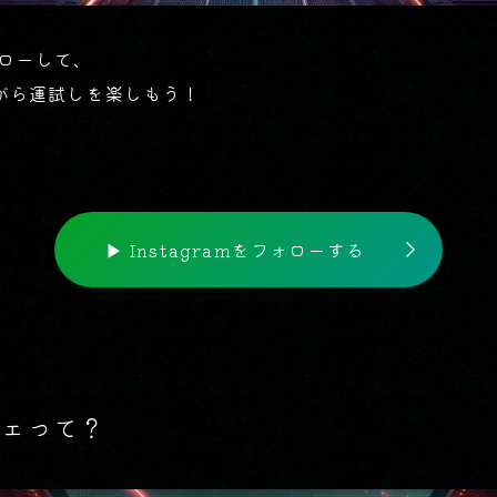
フォローして、
がら運試しを楽しもう！
▶ Instagramをフォローする
シェって？