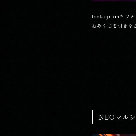
Instagramを
おみくじを引きな
NEOマル