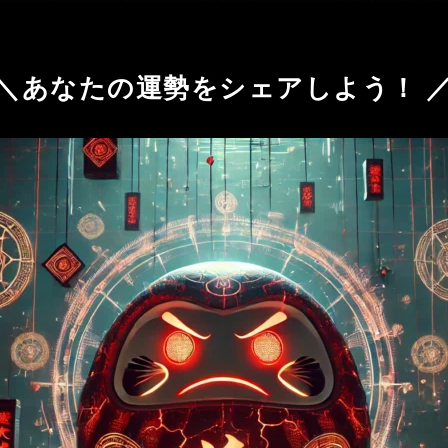
＼あ
なたの運勢をシェアしよう！