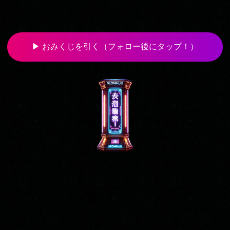
▶ おみくじを引く（フォロー後にタップ！）