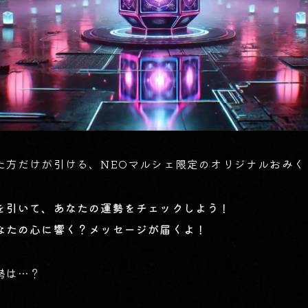
た方だけが引ける、NEOマルシェ限定のオリジナルおみく
を引いて、あなたの運勢をチェックしよう！
なたの心に響く？メッセージが届くよ！
勢は…？